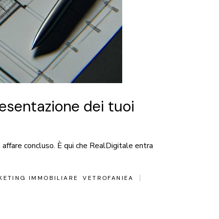
resentazione dei tuoi
 affare concluso. È qui che RealDigitale entra
KETING IMMOBILIARE
VETROFANIEA