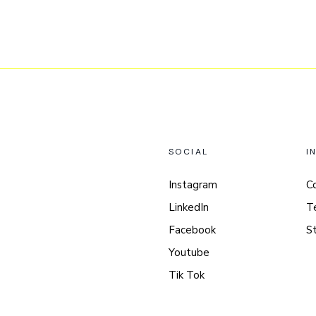
SOCIAL
I
Instagram
C
LinkedIn
T
Facebook
S
Youtube
Tik Tok