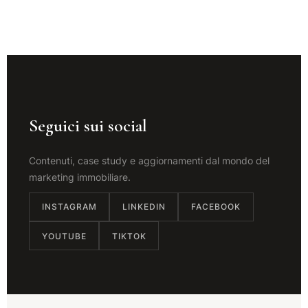
Seguici sui social
Contenuti, case study e aggiornamenti dal mondo del
marketing immobiliare.
INSTAGRAM
LINKEDIN
FACEBOOK
YOUTUBE
TIKTOK