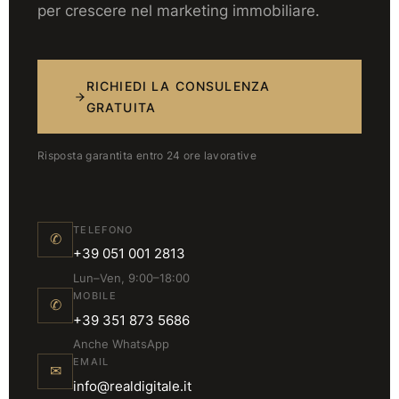
per crescere nel marketing immobiliare.
RICHIEDI LA CONSULENZA
GRATUITA
Risposta garantita entro 24 ore lavorative
TELEFONO
✆
+39 051 001 2813
Lun–Ven, 9:00–18:00
MOBILE
✆
+39 351 873 5686
Anche WhatsApp
EMAIL
✉
info@realdigitale.it