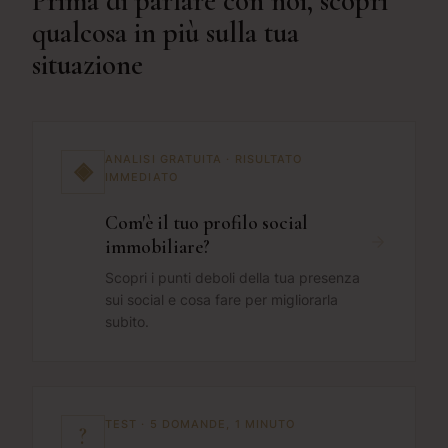
Prima di parlare con noi, scopri
qualcosa in più sulla tua
situazione
ANALISI GRATUITA · RISULTATO
◈
IMMEDIATO
Com'è il tuo profilo social
immobiliare?
Scopri i punti deboli della tua presenza
sui social e cosa fare per migliorarla
subito.
TEST · 5 DOMANDE, 1 MINUTO
?