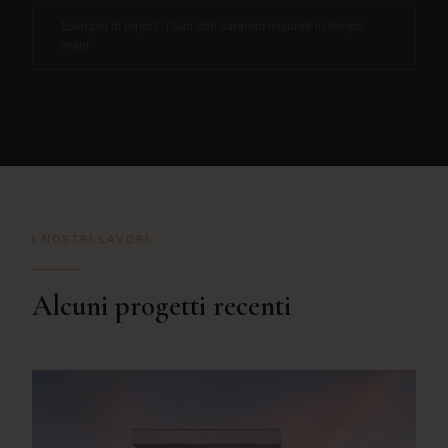
Esempio di report · I tuoi dati saranno misurati in tempo
reale
I NOSTRI LAVORI
Alcuni progetti recenti