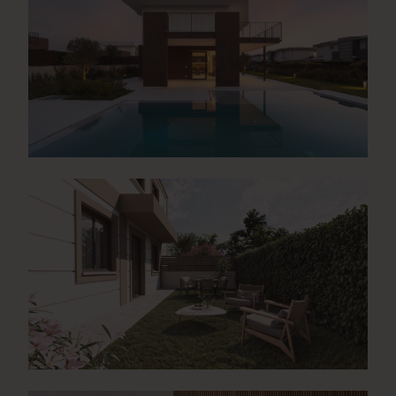
DIGITAL MARKETING · VISUAL ARCHITECTURE
Ecohouse – Ville Lazise