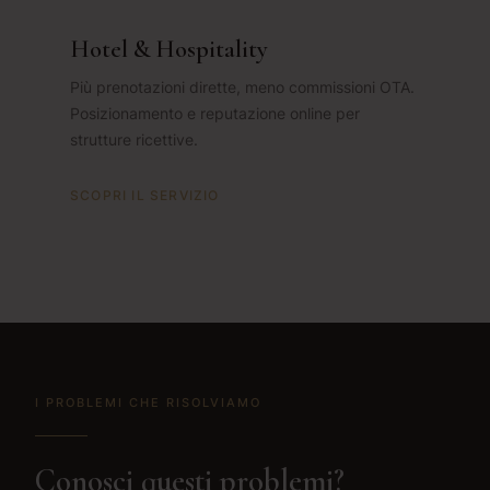
Hotel & Hospitality
Più prenotazioni dirette, meno commissioni OTA.
Posizionamento e reputazione online per
strutture ricettive.
SCOPRI IL SERVIZIO
I PROBLEMI CHE RISOLVIAMO
Conosci questi problemi?