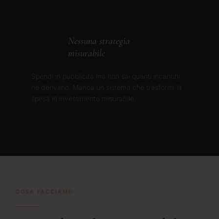
Nessuna strategia
misurabile
Spendi in pubblicità ma non sai quanti incarichi
ne derivano. Manca un sistema che trasformi la
spesa in investimento misurabile.
COSA FACCIAMO