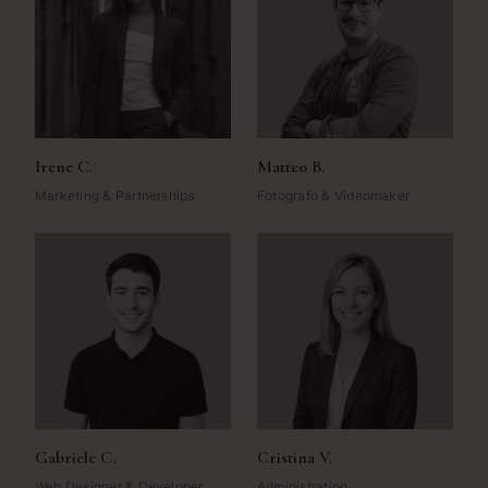
Irene C.
Matteo B.
Marketing & Partnerships
Fotografo & Videomaker
Gabriele C.
Cristina V.
Web Designer & Developer
Administration