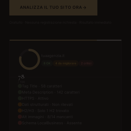
ANALIZZA IL TUO SITO ORA
Gratuito · Nessuna registrazione richiesta · Risultato immediato
tuaagenzia.it
8 OK
4 da migliorare
2 critici
78
/ 100
Tag Title · 58 caratteri
Meta Description · 142 caratteri
HTTPS · Attivo
Dati strutturati · Non rilevati
H2/H3 · Solo 1 H2 trovato
Alt immagini · 8/14 mancanti
Schema LocalBusiness · Assente