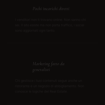
Pochi incarichi diretti
I venditori non ti trovano online. Non sanno chi
sei. Il sito esiste ma non porta traffico, i social
sono aggiornati ogni tanto.
Marketing fatto da
generalisti
Chi gestisce i tuoi contenuti segue anche un
ristorante e un negozio di abbigliamento. Non
conosce le logiche del Real Estate.