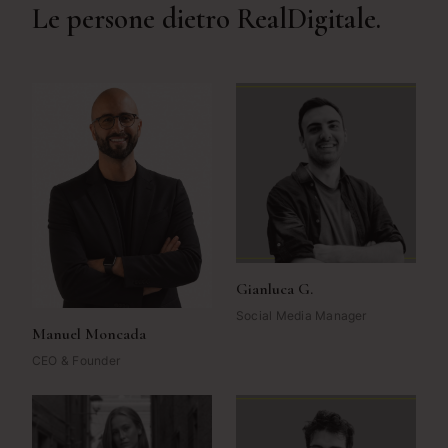
Le persone dietro RealDigitale.
Gianluca G.
Social Media Manager
Manuel Moncada
CEO & Founder