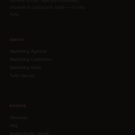
nel Real Estate. Agenzie immobiliari,
imprese di costruzioni, hotel — in tutta
Italia.
SERVIZI
Marketing Agenzie
Marketing Costruttori
Marketing Hotel
Tutti i servizi
RISORSE
Glossario
FAQ
Analisi Profilo Social