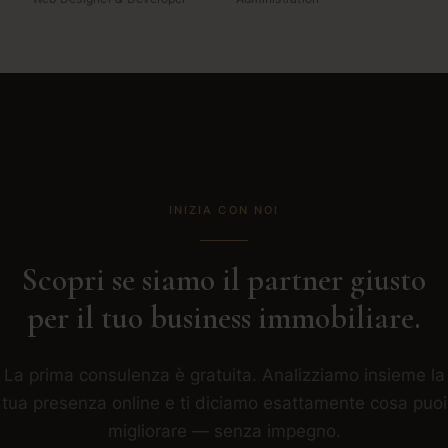
INIZIA CON NOI
Scopri se siamo il partner giusto
per il tuo business immobiliare.
La prima consulenza è gratuita. Analizziamo insieme la
tua presenza online e ti diciamo esattamente cosa puoi
migliorare — senza impegno.