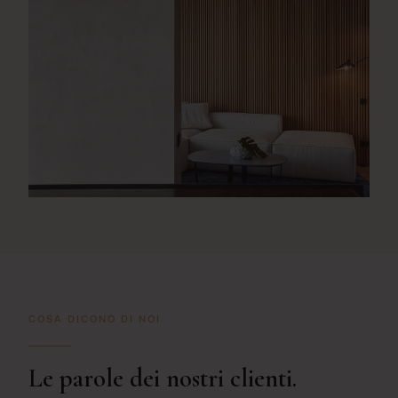
VISUAL ARCHITECTURE
Borgo Natura
DIGITAL MARKETING
MONDORE – Gruppo Immobiliare
COSA DICONO DI NOI
Le parole dei nostri clienti.