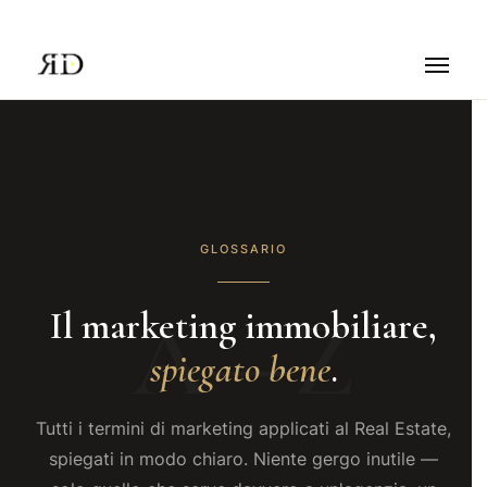
GLOSSARIO
Il marketing immobiliare,
spiegato bene
.
Tutti i termini di marketing applicati al Real Estate,
spiegati in modo chiaro. Niente gergo inutile —