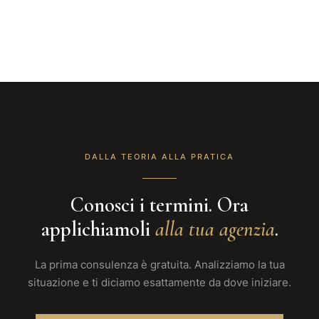
DALLA TEORIA ALLA PRATICA
Conosci i termini. Ora
applichiamoli
alla tua agenzia
.
La prima consulenza è gratuita. Analizziamo la tua
situazione e ti diciamo esattamente da dove iniziare.