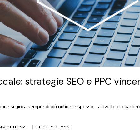
cale: strategie SEO e PPC vincent
e si gioca sempre di più online, e spesso… a livello di quartiere
MMOBILIARE
LUGLIO 1, 2025