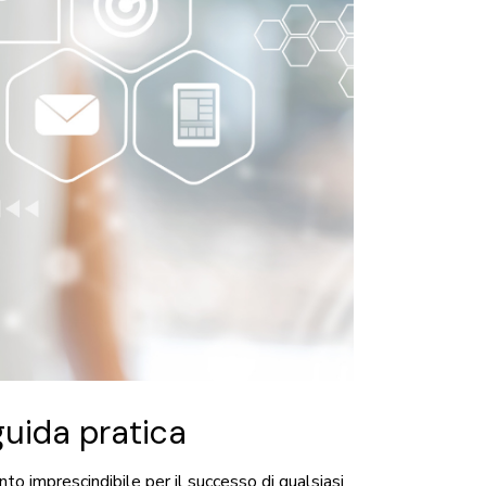
guida pratica
to imprescindibile per il successo di qualsiasi