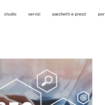
Marketing per Agenzie Immobiliari
Calcola preventivo
studio
servizi
pacchetti e prezzi
por
Marketing per Imprese di
Costruzioni
Marketing per Hotel
Marketing per Agenzie Immobiliari
Calcola preventivo
Marketing per Imprese di
Costruzioni
Marketing per Hotel