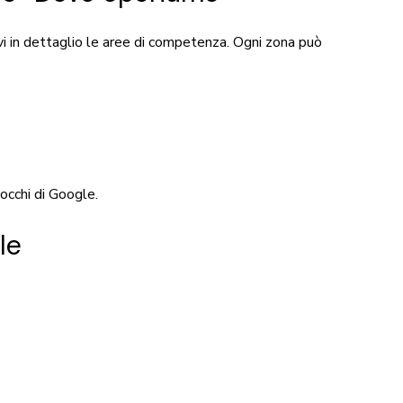
vi in dettaglio le aree di competenza. Ogni zona può
 occhi di Google.
le