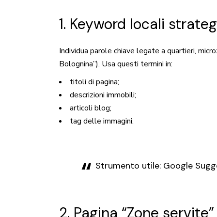
1. Keyword locali strate
Individua parole chiave legate a quartieri, micr
Bolognina”). Usa questi termini in:
titoli di pagina;
descrizioni immobili;
articoli blog;
tag delle immagini.
Strumento utile: Google Sugg
2. Pagina “Zone servite