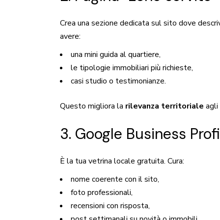
Crea una sezione dedicata sul sito dove descri
avere:
una mini guida al quartiere,
le tipologie immobiliari più richieste,
casi studio o testimonianze.
Questo migliora la
rilevanza territoriale
agli
3. Google Business Profi
È la tua vetrina locale gratuita. Cura:
nome coerente con il sito,
foto professionali,
recensioni con risposta,
post settimanali su novità o immobili.