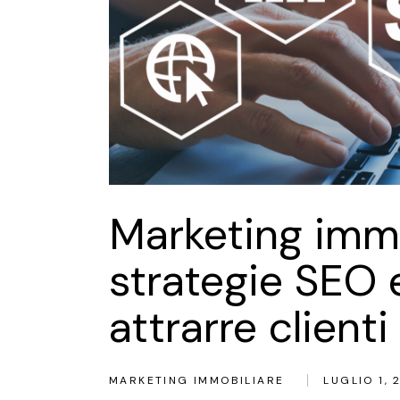
Marketing immo
strategie SEO 
attrarre clienti
MARKETING IMMOBILIARE
LUGLIO 1, 