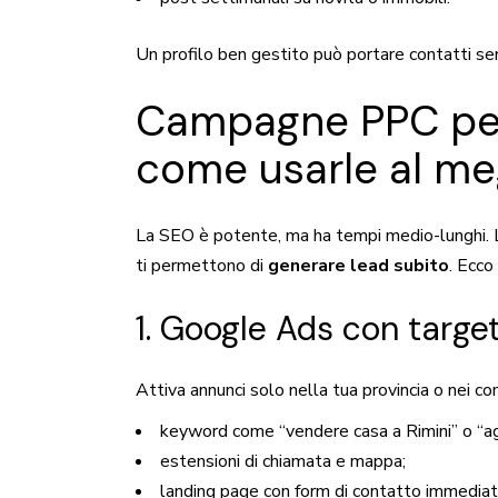
Un profilo ben gestito può portare contatti sen
Campagne PPC per 
come usarle al me
La SEO è potente, ma ha tempi medio-lunghi.
ti permettono di
generare lead subito
. Ecco 
1. Google Ads con target
Attiva annunci solo nella tua provincia o nei c
keyword come “vendere casa a Rimini” o “ag
estensioni di chiamata e mappa;
landing page con form di contatto immediat