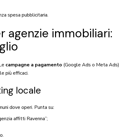
za spesa pubblicitaria.
agenzie immobiliari:
glio
 Le
campagne a pagamento
(Google Ads o Meta Ads)
le più efficaci.
ing locale
omuni dove operi. Punta su:
enzia affitti Ravenna”;
o.