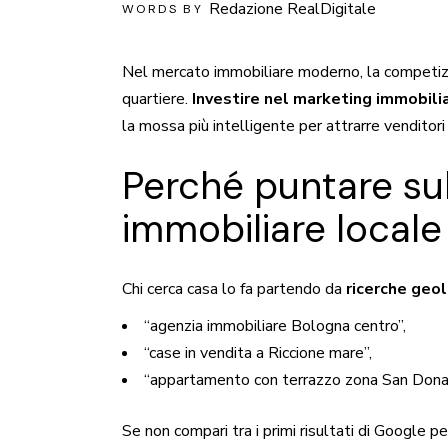
Redazione RealDigitale
WORDS BY
Nel mercato immobiliare moderno, la competizio
quartiere.
Investire nel marketing immobili
la mossa più intelligente per attrarre venditor
Perché puntare su
immobiliare locale
Chi cerca casa lo fa partendo da
ricerche geo
“agenzia immobiliare Bologna centro”,
“case in vendita a Riccione mare”,
“appartamento con terrazzo zona San Dona
Se non compari tra i primi risultati di Google 