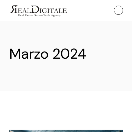
Skip
to
the
content
Marzo 2024