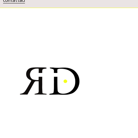
contattaci