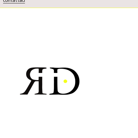
contattaci