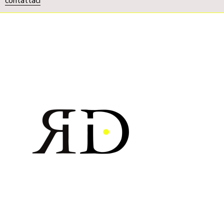
contattaci