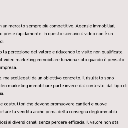
i in un mercato sempre più competitivo. Agenzie immobiliari,
ono prese rapidamente. In questo scenario il video non è un
di.
a percezione del valore e riducendo le visite non qualificate.
o il video marketing immobiliare funziona solo quando è pensato
n’impresa.
, ma scollegati da un obiettivo concreto. Il risultato sono
ideo marketing immobiliare parte invece dal contesto, dal tipo di
ia.
ne e costruttori che devono promuovere cantieri e nuove
ortare la vendita anche prima della consegna degli immobili.
i ai diversi canali senza perdere efficacia. Il valore non sta