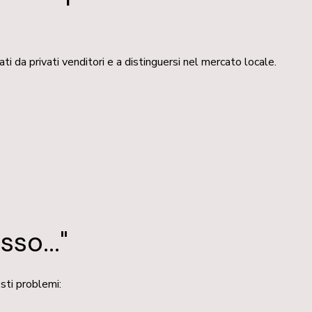
i da privati venditori e a distinguersi nel mercato locale.
so..."
sti problemi: