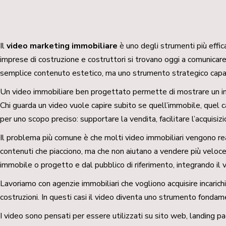
Il
video marketing immobiliare
è uno degli strumenti più effic
imprese di costruzione e costruttori si trovano oggi a comunicare
semplice contenuto estetico, ma uno strumento strategico capace
Un video immobiliare ben progettato permette di mostrare un imm
Chi guarda un video vuole capire subito se quell’immobile, quel 
per uno scopo preciso: supportare la vendita, facilitare l’acquisizi
Il problema più comune è che molti video immobiliari vengono real
contenuti che piacciono, ma che non aiutano a vendere più velocem
immobile o progetto e dal pubblico di riferimento, integrando il v
Lavoriamo con agenzie immobiliari che vogliono acquisire incarich
costruzioni. In questi casi il video diventa uno strumento fondam
I video sono pensati per essere utilizzati su sito web, landing pa