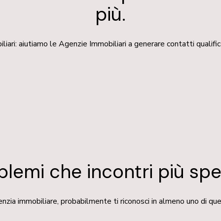
più.
ri: aiutiamo le Agenzie Immobiliari a generare contatti qualificat
oblemi che incontri più spes
enzia immobiliare, probabilmente ti riconosci in almeno uno di que