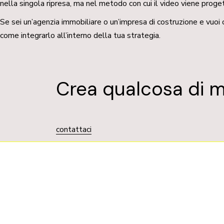
nella singola ripresa, ma nel metodo con cui il video viene proget
Se sei un’agenzia immobiliare o un’impresa di costruzione e vuoi 
come integrarlo all’interno della tua strategia.
Crea qualcosa di m
contattaci