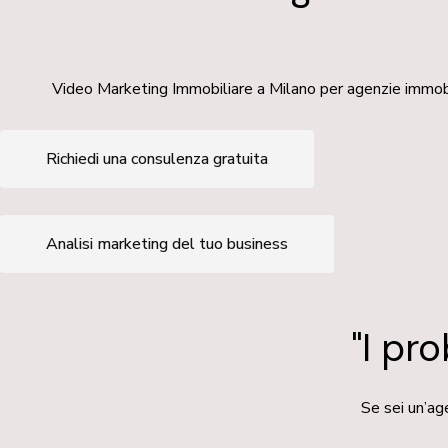
Video Marketing Immobiliare a Milano per agenzie immobilia
Richiedi una consulenza gratuita
Analisi marketing del tuo business
"I pr
Se sei un’ag