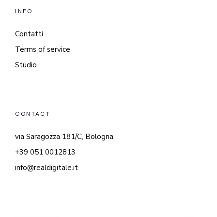
INFO
Contatti
Terms of service
Studio
CONTACT
via Saragozza 181/C, Bologna
+39 051 0012813
info@realdigitale.it