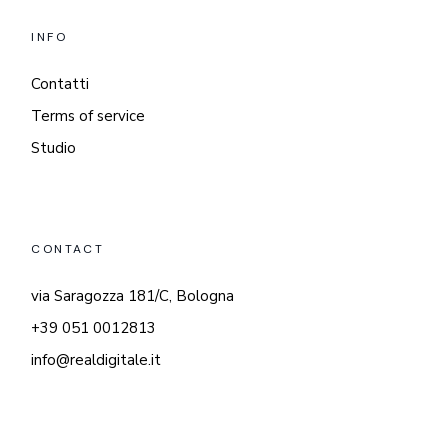
INFO
Contatti
Terms of service
Studio
CONTACT
via Saragozza 181/C, Bologna
+39 051 0012813
info@realdigitale.it