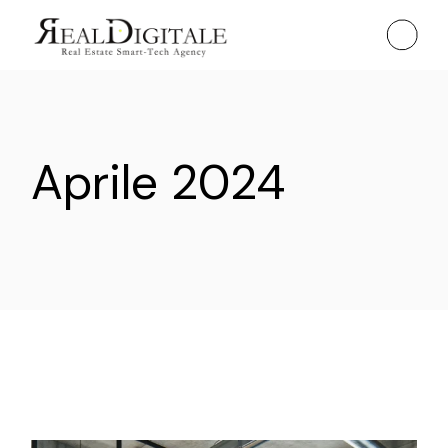
Skip
to
the
content
Aprile 2024