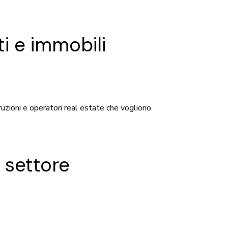
ti e immobili
uzioni e operatori real estate che vogliono
 settore