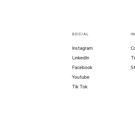
SOCIAL
I
Instagram
C
LinkedIn
T
Facebook
S
Youtube
Tik Tok