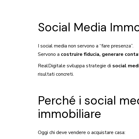
Social Media Immob
I social media non servono a “fare presenza”.
Servono a
costruire fiducia, generare conta
RealDigitale sviluppa strategie di
social med
risultati concreti.
Perché i social me
immobiliare
Oggi chi deve vendere o acquistare casa: