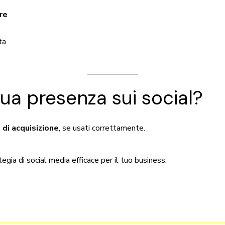
re
ta
tua presenza sui social?
di acquisizione
, se usati correttamente.
ia di social media efficace per il tuo business.