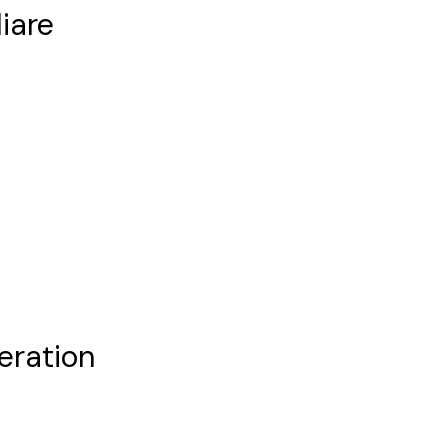
iare
eration