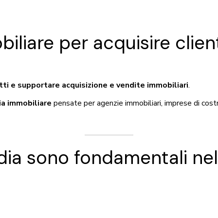
iliare per acquisire clien
tti e supportare acquisizione e vendite immobiliari
.
ia immobiliare
pensate per agenzie immobiliari, imprese di costr
dia sono fondamentali nel