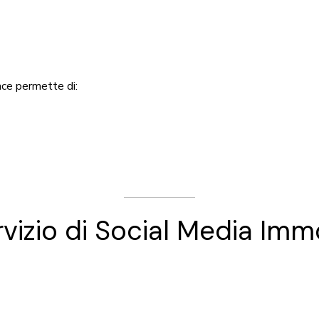
ace permette di:
ervizio di Social Media Imm