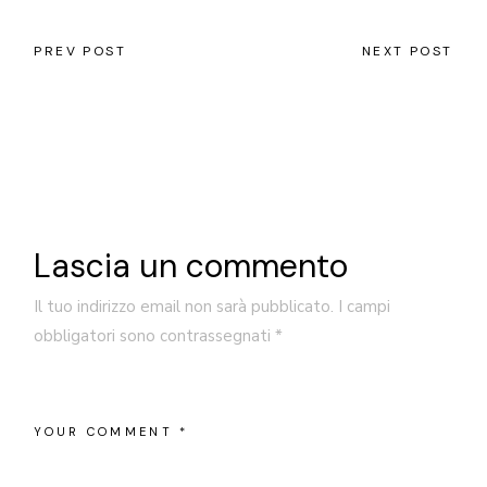
PREV POST
NEXT POST
Lascia un commento
Il tuo indirizzo email non sarà pubblicato.
I campi
obbligatori sono contrassegnati
*