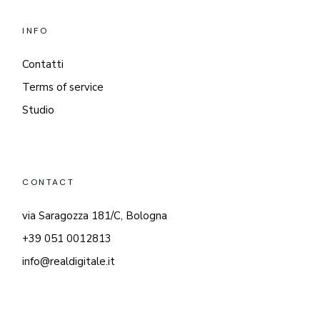
INFO
Contatti
Terms of service
Studio
CONTACT
via Saragozza 181/C, Bologna
+39 051 0012813
info@realdigitale.it