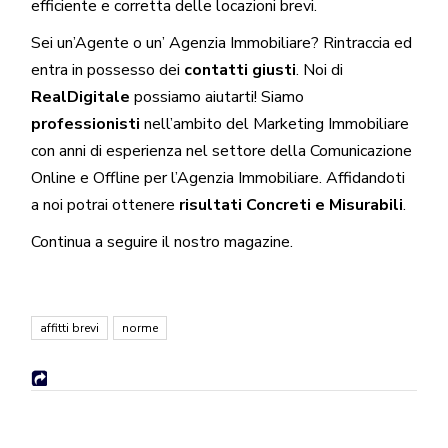
efficiente e corretta delle locazioni brevi.
Sei un’
Agente
o un’
Agenzia
Immobiliare? Rintraccia ed
entra in possesso dei
contatti giusti
. Noi di
RealDigitale
possiamo aiutarti! Siamo
professionisti
nell’ambito del Marketing Immobiliare
con anni di esperienza nel settore della Comunicazione
Online e Offline per l’Agenzia Immobiliare. Affidandoti
a noi potrai ottenere
risultati Concreti e Misurabili
.
Continua a seguire il nostro
magazine
.
affitti brevi
norme