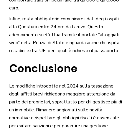
comportare sanzioni pecuniarie tra gli 800 e gli 8.000
euro.
Infine, resta obbligatorio comunicare i dati degli ospiti
alla Questura entro 24 ore dall’arrivo. Questo
adempimento si effettua tramite il portale “alloggiati
web” della Polizia di Stato e riguarda anche chi ospita
cittadini extra-UE, per i quali è richiesto il passaporto.
Conclusione
Le modifiche introdotte nel 2024 sulla tassazione
degli affitti brevi richiedono maggiore attenzione da
parte dei proprietari, soprattutto per chi gestisce più di
un immobile. Rimanere aggiornati sulle novità
normative e rispettare gli obblighi fiscali è essenziale
per evitare sanzioni e per garantire una gestione