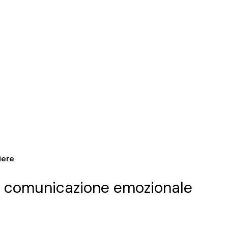
iere
.
di comunicazione emozionale