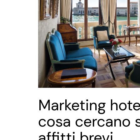
Marketing hotel
cosa cercano s
affitti brevi