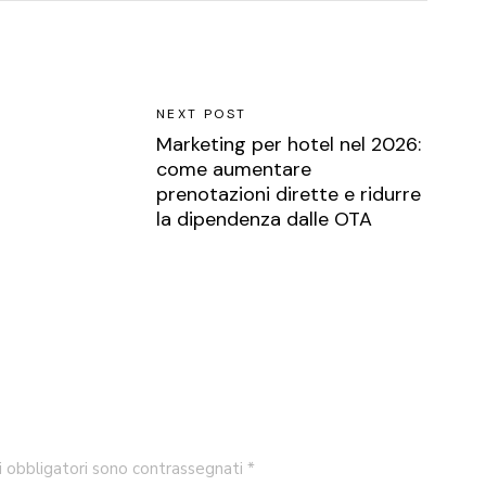
NEXT POST
Marketing per hotel nel 2026:
come aumentare
prenotazioni dirette e ridurre
la dipendenza dalle OTA
i obbligatori sono contrassegnati
*