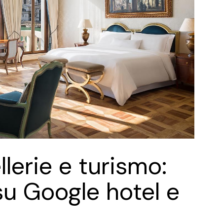
lerie e turismo:
u Google hotel e