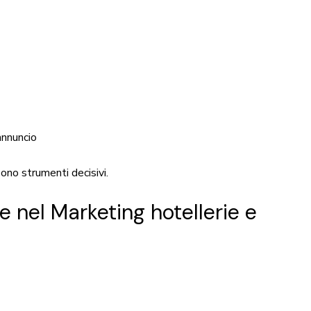
annuncio
ono strumenti decisivi.
le
nel Marketing hotellerie e