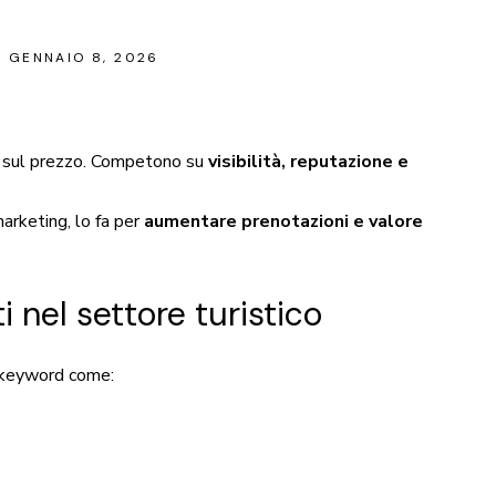
GENNAIO 8, 2026
o sul prezzo. Competono su
visibilità, reputazione e
marketing, lo fa per
aumentare prenotazioni e valore
i nel settore turistico
 keyword come: