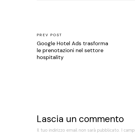
PREV POST
Google Hotel Ads trasforma
le prenotazioni nel settore
hospitality
Lascia un commento
Il tuo indirizzo email non sarà pubblicato.
I camp