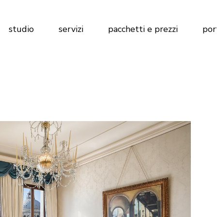
Marketing per Agenzie Immobiliari
Calcola preventivo
studio
servizi
pacchetti e prezzi
por
Marketing per Imprese di
Costruzioni
Marketing per Hotel
Marketing per Agenzie Immobiliari
Calcola preventivo
Marketing per Imprese di
Costruzioni
Marketing per Hotel