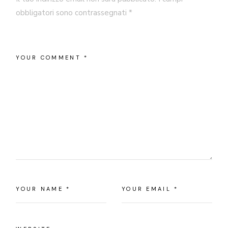
obbligatori sono contrassegnati
*