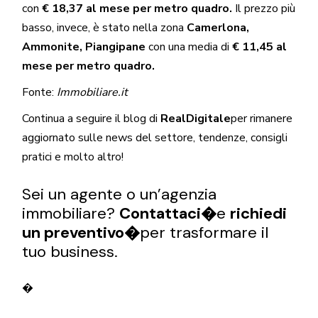
con
€ 18,37 al mese per metro quadro.
Il prezzo più
basso, invece, è stato nella zona
Camerlona,
Ammonite, Piangipane
con una media di
€ 11,45 al
mese per metro quadro.
Fonte:
Immobiliare.it
Continua a seguire il blog di
RealDigitale
per rimanere
aggiornato sulle news del settore, tendenze, consigli
pratici e molto altro!
Sei un agente o un’agenzia
immobiliare?
Contattaci�
e
richiedi
un preventivo�
per trasformare il
tuo business.
�