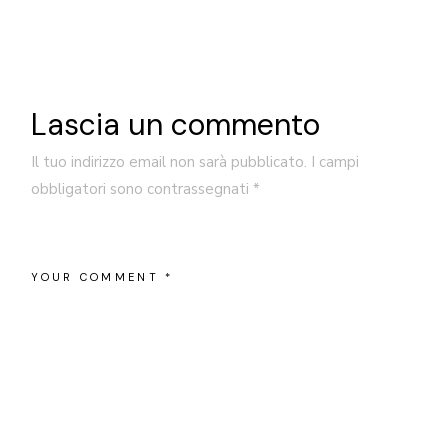
Lascia un commento
Il tuo indirizzo email non sarà pubblicato.
I campi
obbligatori sono contrassegnati
*