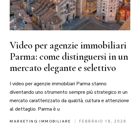
Video per agenzie immobiliari
Parma: come distinguersi in un
mercato elegante e selettivo
I video per agenzie immobiliari Parma stanno
diventando uno strumento sempre più strategico in un
mercato caratterizzato da qualità, cultura e attenzione
al dettaglio. Parma è u
MARKETING IMMOBILIARE
FEBBRAIO 18, 2026