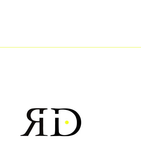
articoli