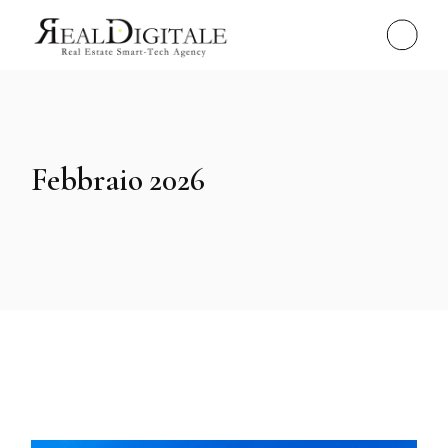
Skip
to
the
content
Febbraio 2026