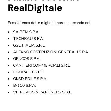
RealDigitale
Ecco l’elenco delle migliori Imprese secondo noi:
SAIPEM S.P.A.
TECHBAU S.P.A.
GSE ITALIA S.R.L.
ALFANO COSTRUZIONI GENERALI S.P.A.
GENCOS S.P.A.
CANTIERI COMMERCIALI S.R.L.
FIGURA 11 S.R.L.
GKSD EDILE S.P.A.
B-110 S.P.A.
VITRUVIUS & PARTNERS S.R.L.