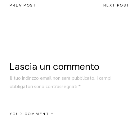
PREV POST
NEXT POST
Lascia un commento
Il tuo indirizzo email non sarà pubblicato.
I campi
obbligatori sono contrassegnati
*