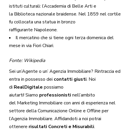
istituti culturali: l’
Accademia di Belle Arti
e
la
Biblioteca nazionale braidense
. Nel
1859
nel cortile
fu collocata una statua in bronzo
raffigurante
Napoleone
.
Il mercatino che si tiene ogni terza domenica del
mese in
via Fiori Chiari
.
Fonte: Wikipedia
Sei un’
Agente
o un’
Agenzia
Immobiliare? Rintraccia ed
entra in possesso dei
contatti giusti
. Noi
di
RealDigitale
possiamo
aiutarti! Siamo
professionisti
nell’ambito
del
Marketing Immobiliare
con anni di esperienza nel
settore della Comunicazione Online e
Offline
per
l’Agenzia Immobiliare. Affidandoti a noi potrai
ottenere
risultati Concreti e Misurabili
.