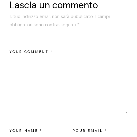
Lascia un commento
Il tuo indirizzo email non sarà pubblicato.
I campi
obbligatori sono contrassegnati
*