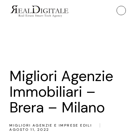
Skip
to
the
content
Migliori Agenzie
Immobiliari –
Brera – Milano
MIGLIORI AGENZIE E IMPRESE EDILI
AGOSTO 11, 2022