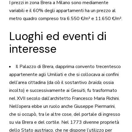
I prezzi in zona Brera a Milano sono mediamente
variabili e il 60% degli appartamenti ha un prezzo al
metro quadro compreso tra 6.550 €/m² e 11.650 €/m².
Luoghi ed eventi di
interesse
Il
Palazzo di Brera
, dapprima convento trecentesco
appartenente agli
Umiliati
e che si collocava ai confini
dell’area cittadina (da ciò il sostantivo
braida
, ossia
incolto) e successivamente ai
Gesuiti
, fu trasformato
nel XVII secolo dall’architetto
Francesco Maria Richini
.
Nell’opera ebbe un ruolo anche
Giuseppe Piermarini
,
che si occupò, tra le altre cose, del portale di ingresso
su
via Brera
e del cortile. Nel
1773
divenne proprietà
dello Stato austriaco, che ne dispone l’utilizzo per