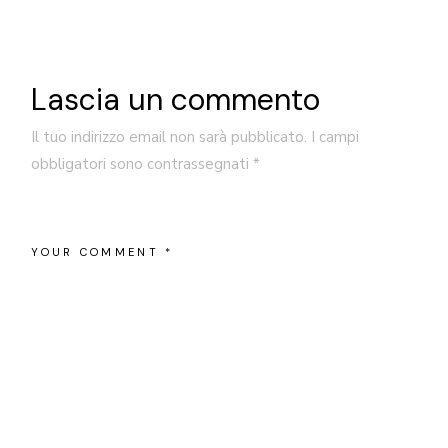
Lascia un commento
Il tuo indirizzo email non sarà pubblicato.
I campi
obbligatori sono contrassegnati
*