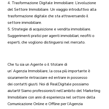
Trasformazione Digitale Immobiliare: L’evoluzione
del Settore Immobiliare. Un viaggio introduttivo alla
trasformazione digitale che sta attraversando il
settore immobiliare
.
Strategie di acquisizione e vendita immobiliare.
Suggerimenti pratici per agenti immobiliari, neofiti o
esperti, che vogliono distinguersi nel mercato.
Che tu sia un
Agente
o il titolare di
un’
Agenzia
Immobiliare, la cosa più importante è
sicuramente rintracciare ed entrare in possesso
dei contatti giusti. Noi di
RealDigitale
possiamo
aiutarti! Siamo professionisti nell’ambito del
Marketing
Immobiliare
con anni di esperienza nel settore della
Comunicazione Online e
Offline
per l’Agenzia