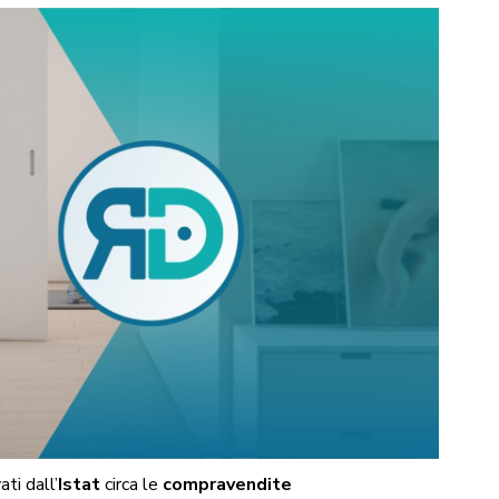
ti dall’
Istat
circa le
compravendite