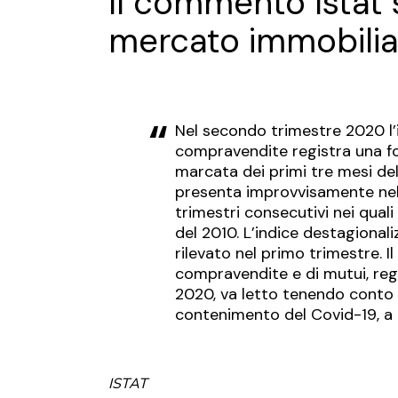
Il commento Istat s
mercato immobilia
Nel secondo trimestre 2020 l’
compravendite registra una for
marcata dei primi tre mesi del
presenta improvvisamente nel
trimestri consecutivi nei quali
del 2010. L’indice destagionali
rilevato nel primo trimestre. Il
compravendite e di mutui, regi
2020, va letto tenendo conto 
contenimento del Covid-19, a 
ISTAT