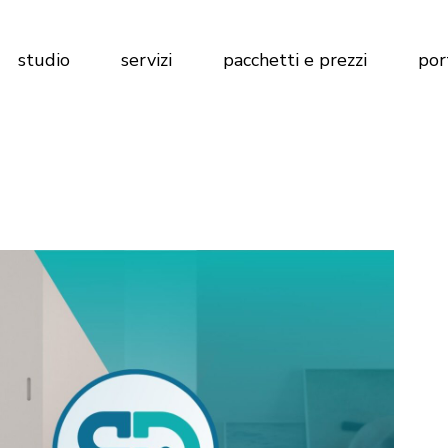
Marketing per Agenzie Immobiliari
Calcola preventivo
studio
servizi
pacchetti e prezzi
por
Marketing per Imprese di
Costruzioni
Marketing per Hotel
Marketing per Agenzie Immobiliari
Calcola preventivo
Marketing per Imprese di
Costruzioni
Marketing per Hotel