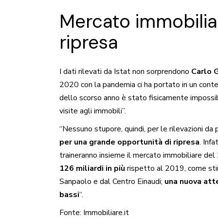
Mercato immobilia
ripresa
I dati rilevati da Istat non sorprendono
Carlo 
2020 con la pandemia ci ha portato in un cont
dello scorso anno è stato fisicamente imposs
visite agli immobili”.
“Nessuno stupore, quindi, per le rilevazioni da 
per una grande opportunità di ripresa
. Inf
traineranno insieme il mercato immobiliare del 
126 miliardi in più
rispetto al 2019, come stim
Sanpaolo e dal Centro Einaudi;
una nuova att
bassi
“.
Fonte:
Immobiliare.it