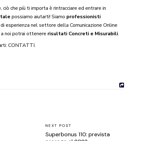
 ciò che più ti importa è rintracciare ed entrare in
tale
possiamo aiutarti! Siamo
professionisti
 di esperienza nel settore della Comunicazione Online
 a noi potrai ottenere
risultati Concreti e Misurabili
.
rti:
CONTATTI
.
NEXT POST
Superbonus 110: prevista