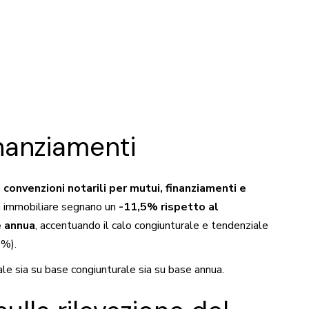
.
inanziamenti
e
convenzioni notarili per mutui, finanziamenti e
a immobiliare segnano un
-11,5% rispetto al
 annua
, accentuando il calo congiunturale e tendenziale
0%).
nale sia su base congiunturale sia su base annua.