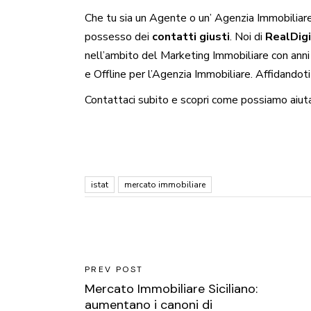
Che tu sia un
Agente
o un’
Agenzia
Immobiliare,
possesso dei
contatti giusti
. Noi di
RealDigi
nell’ambito del
Marketing Immobiliare
con anni
e
Offline
per l’Agenzia Immobiliare. Affidandoti
Contattaci subito e scopri come possiamo aiuta
istat
mercato immobiliare
PREV POST
Mercato Immobiliare Siciliano:
aumentano i canoni di