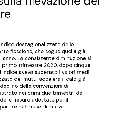
ulla rilevazione del
re
indice destagionalizzato delle
te flessione, che segue quella già
l’anno. La consistente diminuzione si
 primo trimestre 2020, dopo cinque
 l’indice aveva superato i valori medi
zzato dei mutui accelera il calo già
 declino delle convenzioni di
strato nei primi due trimestri del
delle misure adottate per il
partire dal mese di marzo.