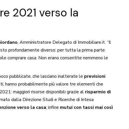
re 2021 verso la
Giordano
, Amministratore Delegato di Immobiliare.it. “Il
esto profondamente diverso: per tutta la prima parte
ibile comprare casa. Non erano consentite nemmeno le
poco pubblicate, che lasciano inalterate le
previsioni
atti, hanno probabilmente più valore tre elementi che
2021: maggiori risorse disponibili grazie al
risparmio di
ato dalla Direzione Studi e Ricerche di Intesa
enzione verso la casa
; infine
mutui con tassi mai così