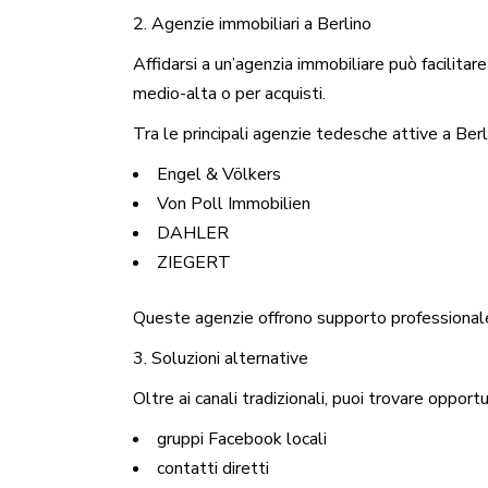
2. Agenzie immobiliari a Berlino
Affidarsi a un’agenzia immobiliare può facilitare
medio-alta o per acquisti.
Tra le principali agenzie tedesche attive a Berl
Engel & Völkers
Von Poll Immobilien
DAHLER
ZIEGERT
Queste agenzie offrono supporto professionale 
3. Soluzioni alternative
Oltre ai canali tradizionali, puoi trovare opport
gruppi Facebook locali
contatti diretti