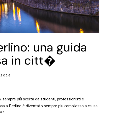
rlino: una guida
sa in citt�
 2026
a, sempre più scelta da studenti, professionisti e
e casa a Berlino è diventato sempre più complesso a causa
ità.