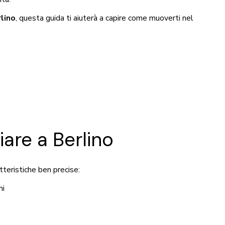
lino
, questa guida ti aiuterà a capire come muoverti nel
iare a Berlino
tteristiche ben precise:
ni