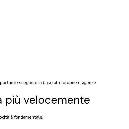
mportante scegliere in base alle proprie esigenze.
a più velocemente
locità è fondamentale.