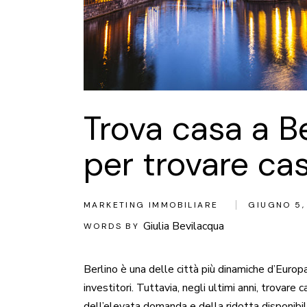
Trova casa a Be
per trovare ca
MARKETING IMMOBILIARE
GIUGNO 5,
Giulia Bevilacqua
WORDS BY
Berlino è una delle città più dinamiche d’Europ
investitori. Tuttavia, negli ultimi anni, trovar
dell’elevata domanda e della ridotta disponibil