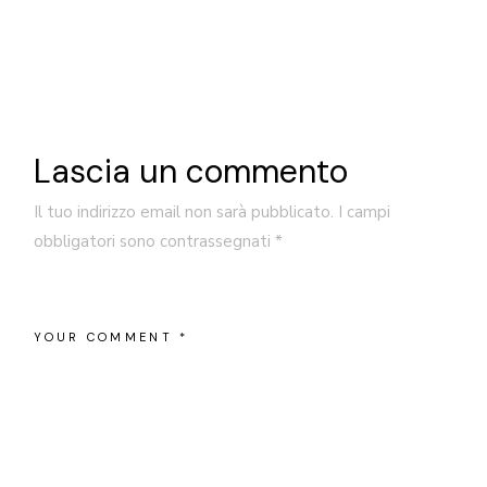
Lascia un commento
Il tuo indirizzo email non sarà pubblicato.
I campi
obbligatori sono contrassegnati
*