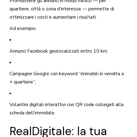
Promuovere gli annunci in modo mirato — per
quartiere, città o zona d’interesse — permette di
ottimizzare i costi e aumentare i risultati.
Ad esempio:
Annunci Facebook geolocalizzati entro 10 km;
Campagne Google con keyword “immobili in vendita a
+ quartiere”;
Volantini digitali interattivi con QR code collegati alla
scheda dell’immobile.
RealDigitale: la tua