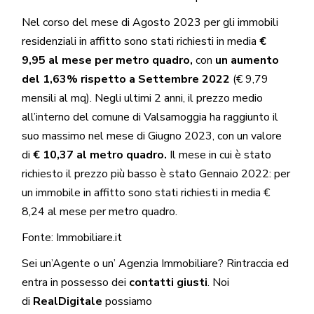
Nel corso del mese di Agosto 2023 per gli immobili
residenziali in affitto sono stati richiesti in media
€
9,95 al mese per metro quadro,
con
un aumento
del 1,63% rispetto a Settembre 2022
(€ 9,79
mensili al mq). Negli ultimi 2 anni, il prezzo medio
all’interno del comune di Valsamoggia ha raggiunto il
suo massimo nel mese di Giugno 2023, con un valore
di
€ 10,37 al metro quadro.
Il mese in cui è stato
richiesto il prezzo più basso è stato Gennaio 2022: per
un immobile in affitto sono stati richiesti in media €
8,24 al mese per metro quadro.
Fonte:
Immobiliare.it
Sei un’
Agente
o un’
Agenzia
Immobiliare? Rintraccia ed
entra in possesso dei
contatti giusti
. Noi
di
RealDigitale
possiamo