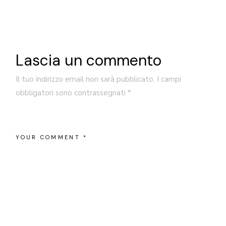
Lascia un commento
Il tuo indirizzo email non sarà pubblicato.
I campi
obbligatori sono contrassegnati
*