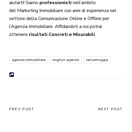
aiutarti! Siamo
professionisti
nell’ambito
del
Marketing Immobiliare
con anni di esperienza nel
settore della Comunicazione Online e
Offline
per
l’Agenzia Immobiliare. Affidandoti a noi potrai
ottenere
risultati Concreti e Misurabili
.
agenzia immobiliare
migliori agenzie
valsamoggia
PREV POST
NEXT POST