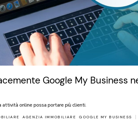
acemente Google My Business nel
attività online possa portare più clienti.
BILIARE
AGENZIA IMMOBILIARE
GOOGLE MY BUSINESS