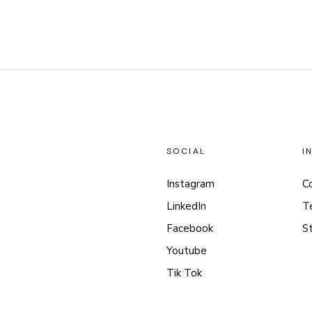
SOCIAL
I
Instagram
C
LinkedIn
T
Facebook
S
Youtube
Tik Tok