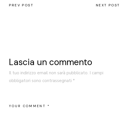
PREV POST
NEXT POST
Lascia un commento
Il tuo indirizzo email non sarà pubblicato.
I campi
obbligatori sono contrassegnati
*