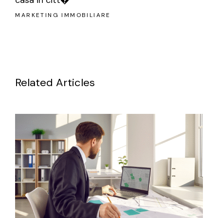
casa in citt�
MARKETING IMMOBILIARE
Related Articles