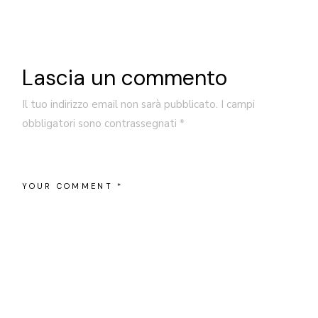
Lascia un commento
Il tuo indirizzo email non sarà pubblicato.
I campi
obbligatori sono contrassegnati
*