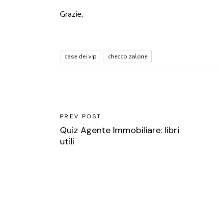
Grazie
,
case dei vip
checco zalone
PREV POST
Quiz Agente Immobiliare: libri
utili