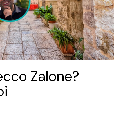
ecco Zalone?
oi