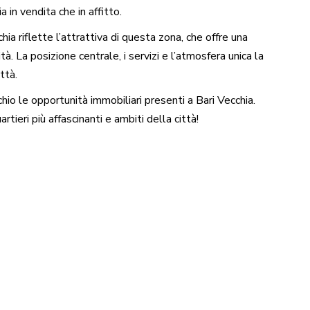
a in vendita che in affitto.
ia riflette l’attrattiva di questa zona, che offre una
. La posizione centrale, i servizi e l’atmosfera unica la
ttà.
chio le opportunità immobiliari presenti a Bari Vecchia.
rtieri più affascinanti e ambiti della città!