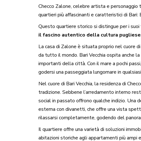
Checco Zalone, celebre artista e personaggio t
quartieri più affascinanti e caratteristici di Bari:
Questo quartiere storico si distingue per i suoi
il fascino autentico della cultura pugliese
La casa di Zalone è situata proprio nel cuore di q
da tutto il mondo. Bari Vecchia ospita anche la
importanti della città. Con il mare a pochi passi
godersi una passeggiata lungomare in qualsia
Nel cuore di Bari Vecchia, la residenza di Che
tradizione. Sebbene l’arredamento interno resti
social in passato offrono qualche indizio. Una d
esterna con divanetti, che offre una vista spet
rilassarsi completamente, godendo del panora
Il quartiere offre una varietà di soluzioni immobil
abitazioni storiche agli appartamenti più ampi e