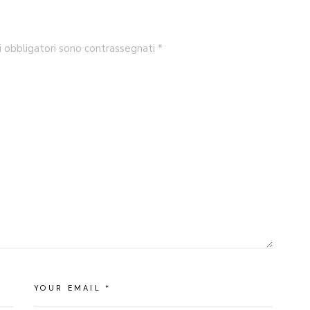
i obbligatori sono contrassegnati
*