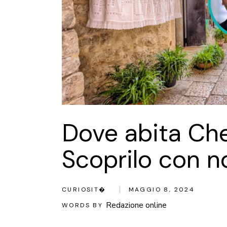
Dove abita Ch
Scoprilo con n
CURIOSIT�
MAGGIO 8, 2024
Redazione online
WORDS BY