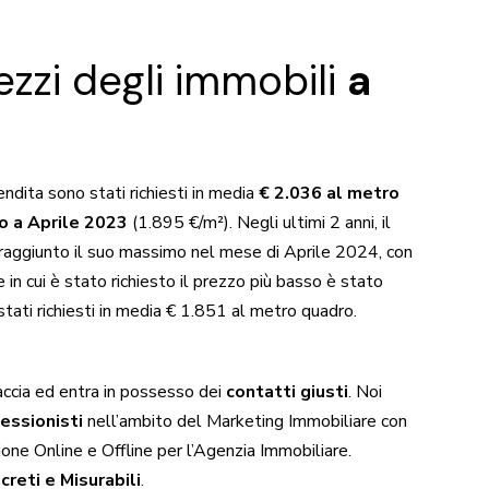
zzi degli immobili
a
endita sono stati richiesti in media
€ 2.036 al metro
o a Aprile 2023
(1.895 €/m²). Negli ultimi 2 anni, il
 raggiunto il suo massimo nel mese di Aprile 2024, con
 in cui è stato richiesto il prezzo più basso è stato
tati richiesti in media € 1.851 al metro quadro.
ccia ed entra in possesso dei
contatti giusti
. Noi
essionisti
nell’ambito del
Marketing Immobiliare
con
one Online e Offline per l’Agenzia Immobiliare.
creti e Misurabili
.