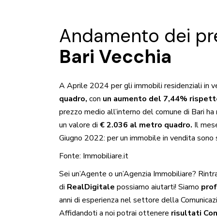
Andamento dei pre
Bari Vecchia
A Aprile 2024 per gli immobili residenziali in v
quadro,
con
un aumento del 7,44% rispett
prezzo medio all’interno del comune di Bari ha
un valore di
€ 2.036 al metro quadro.
Il mese
Giugno 2022: per un immobile in vendita sono s
Fonte:
Immobiliare.it
Sei un’
Agente
o un’
Agenzia
Immobiliare? Rintra
di
RealDigitale
possiamo aiutarti! Siamo
prof
anni di esperienza nel settore della Comunicazi
Affidandoti a noi potrai ottenere
risultati Con