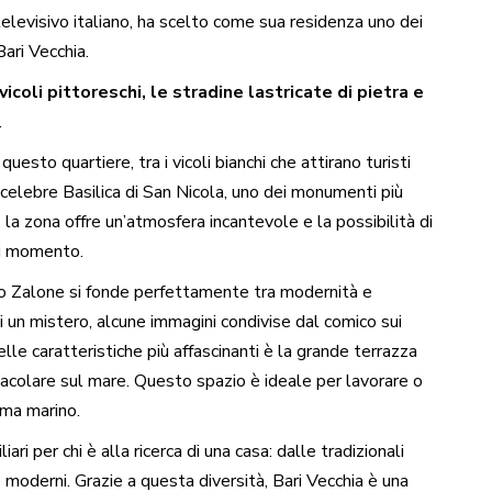
elevisivo italiano, ha scelto come sua residenza uno dei
 Bari Vecchia.
vicoli pittoreschi, le stradine lastricate di pietra e
.
uesto quartiere, tra i vicoli bianchi che attirano turisti
 celebre Basilica di San Nicola, uno dei monumenti più
, la zona offre un’atmosfera incantevole e la possibilità di
si momento.
cco Zalone si fonde perfettamente tra modernità e
 un mistero, alcune immagini condivise dal comico sui
elle caratteristiche più affascinanti è la grande terrazza
tacolare sul mare. Questo spazio è ideale per lavorare o
ma marino.
iari per chi è alla ricerca di una casa: dalle tradizionali
 moderni. Grazie a questa diversità, Bari Vecchia è una