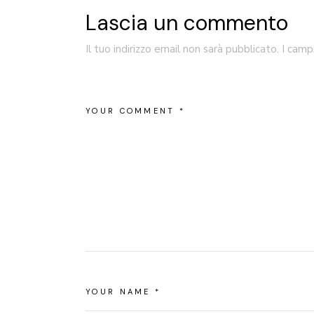
Lascia un commento
Il tuo indirizzo email non sarà pubblicato.
I camp