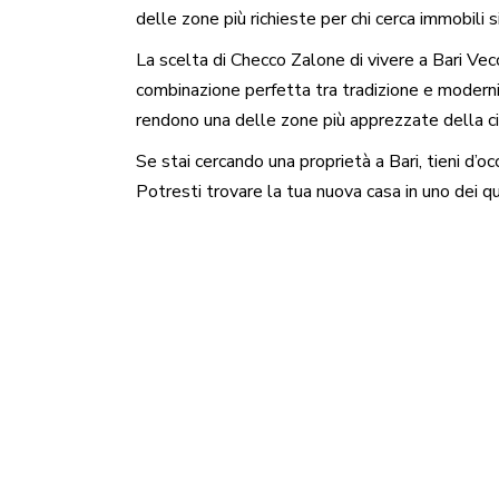
delle zone più richieste per chi cerca immobili si
La scelta di Checco Zalone di vivere a Bari Vecch
combinazione perfetta tra tradizione e modernità
rendono una delle zone più apprezzate della ci
Se stai cercando una proprietà a Bari, tieni d’oc
Potresti trovare la tua nuova casa in uno dei qua